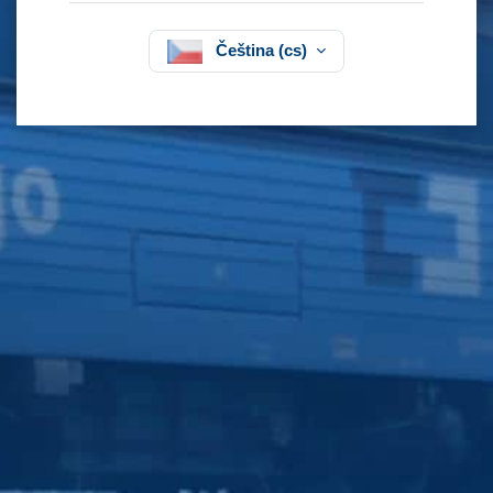
Čeština ‎(cs)‎